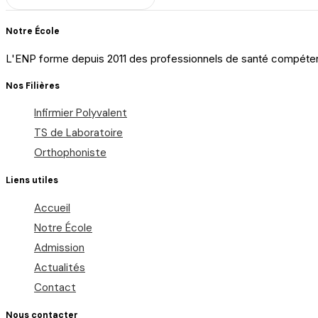
Notre École
L'ENP forme depuis 2011 des professionnels de santé compétents
Nos Filières
Infirmier Polyvalent
TS de Laboratoire
Orthophoniste
Liens utiles
Accueil
Notre École
Admission
Actualités
Contact
Nous contacter