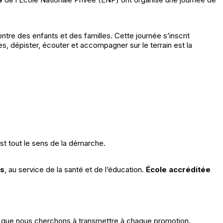
ntre des enfants et des familles. Cette journée s’inscrit
, dépister, écouter et accompagner sur le terrain est la
est tout le sens de la démarche.
és
, au service de la santé et de l’éducation.
École accréditée
t ce que nous cherchons à transmettre à chaque promotion.