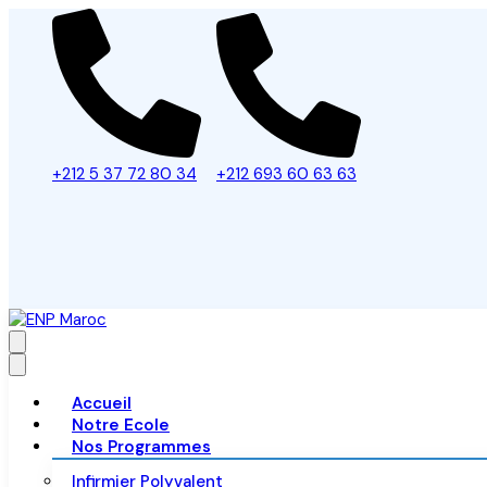
+212 5 37 72 80 34
+212 693 60 63 63
Accueil
Notre Ecole
Nos Programmes
Infirmier Polyvalent