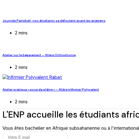
Journée Paintball : nos étudiants se défoulent avant les examens
2 mins
Atelier sur le bégaiement — filière Orthophonie
2 mins
Atelier pratique « pose de plâtre » — filière Infirmier Polyvalent
2 mins
L'ENP accueille les étudiants afri
Vous êtes bachelier en Afrique subsaharienne ou à l'internatio