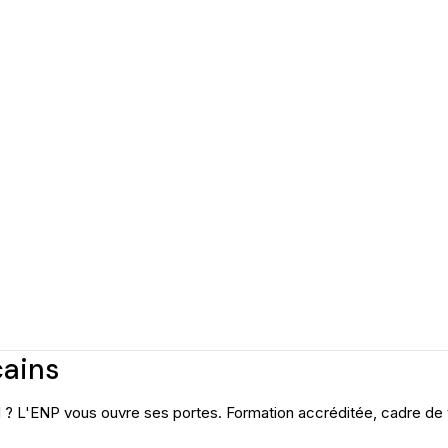
cains
nal ? L'ENP vous ouvre ses portes. Formation accréditée, cadre 