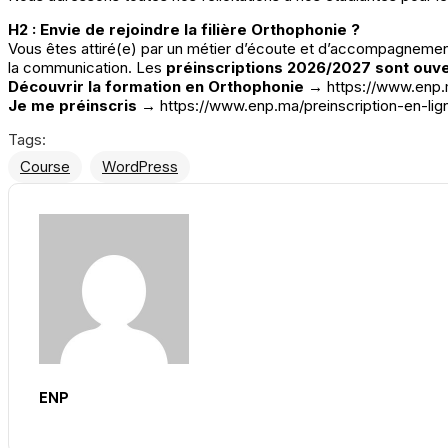
H2 : Envie de rejoindre la filière Orthophonie ?
Vous êtes attiré(e) par un métier d’écoute et d’accompagnemen
la communication. Les
préinscriptions 2026/2027 sont ouv
Découvrir la formation en Orthophonie →
https://www.enp.
Je me préinscris →
https://www.enp.ma/preinscription-en-li
Tags:
Course
WordPress
ENP