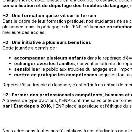
sensibilisation et de dépistage des troubles du langage
, 
H2 : Une formation qui se vit sur le terrain
Dans le cadre de leur formation pratique, nos étudiantes ne se co
pleinement dans la pédagogie de l’ENP, où la
mise en situation
meilleure des écoles.
H2 : Une initiative à plusieurs bénéfices
Cette journée a permis de :
accompagner plusieurs enfants
dans le repérage d’éven
échanger avec les familles
, souvent en attente de répo
sensibiliser
le public aux troubles du langage et à l’impo
mettre en pratique les compétences
acquises tout au 
Repérer tôt un trouble du langage, c’est offrir à un enfant de me
H2 : Former des professionnels compétents, humains et
À travers ce type d’actions, l’ENP confirme sa volonté de forme
par l’État depuis 2016
, l’ENP place la pratique et l’éthique d
Nous adressons toutes nos félicitations à nos étudiantes pour le